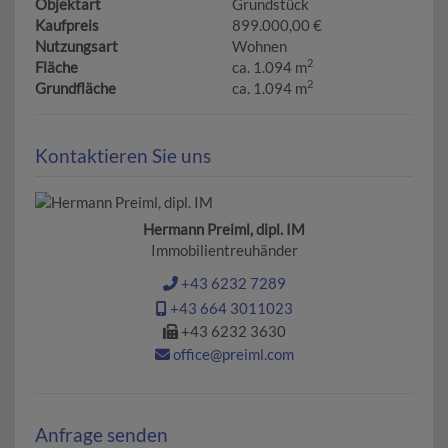
Objektart
Grundstück
Kaufpreis
899.000,00 €
Nutzungsart
Wohnen
2
Fläche
ca. 1.094 m
2
Grundfläche
ca. 1.094 m
Kontaktieren Sie uns
Hermann Preiml, dipl. IM
Immobilientreuhänder
+43 6232 7289
+43 664 3011023
+43 6232 3630
office@preiml.com
Anfrage senden