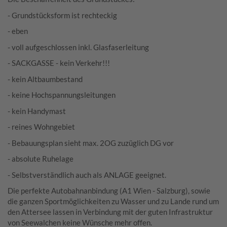
- Grundstücksform ist rechteckig
- eben
- voll aufgeschlossen inkl. Glasfaserleitung
- SACKGASSE - kein Verkehr!!!
- kein Altbaumbestand
- keine Hochspannungsleitungen
- kein Handymast
- reines Wohngebiet
- Bebauungsplan sieht max. 2OG zuzüglich DG vor
- absolute Ruhelage
- Selbstverständlich auch als ANLAGE geeignet.
Die perfekte Autobahnanbindung (A1 Wien - Salzburg), sowie
die ganzen Sportmöglichkeiten zu Wasser und zu Lande rund um
den Attersee lassen in Verbindung mit der guten Infrastruktur
von Seewalchen keine Wünsche mehr offen.