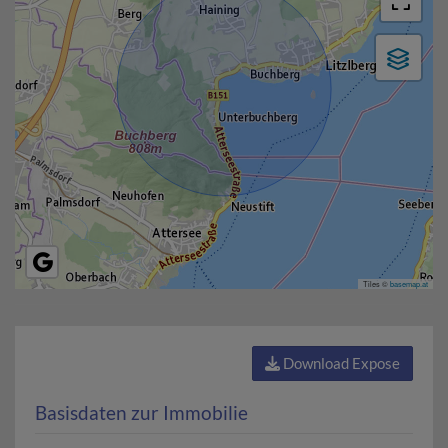
Tiles ©
basemap.at
Download Expose
Basisdaten zur Immobilie