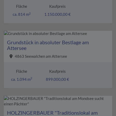
Fläche
Kaufpreis
2
ca. 814 m
1.150.000,00 €
Grundstück in absoluter Bestlage am
Attersee
4863 Seewalchen am Attersee
Fläche
Kaufpreis
2
ca. 1.094 m
899.000,00 €
HOLZINGERBAUER "Traditionslokal am