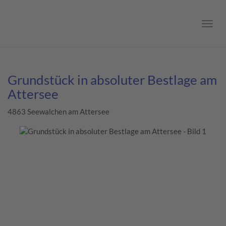
Navig
Grundstück in absoluter Bestlage am
Attersee
4863 Seewalchen am Attersee