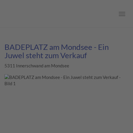
Navig
BADEPLATZ am Mondsee - Ein
Juwel steht zum Verkauf
5311 Innerschwand am Mondsee