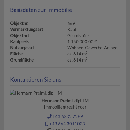
Basisdaten zur Immobilie
Objektnr.
669
Vermarktungsart
Kauf
Objektart
Grundstück
Kaufpreis
1.150.000,00 €
Nutzungsart
Wohnen
Gewerbe
Anlage
2
Fläche
ca. 814 m
2
Grundfläche
ca. 814 m
Kontaktieren Sie uns
Hermann Preiml, dipl. IM
Immobilientreuhänder
+43 6232 7289
+43 664 3011023