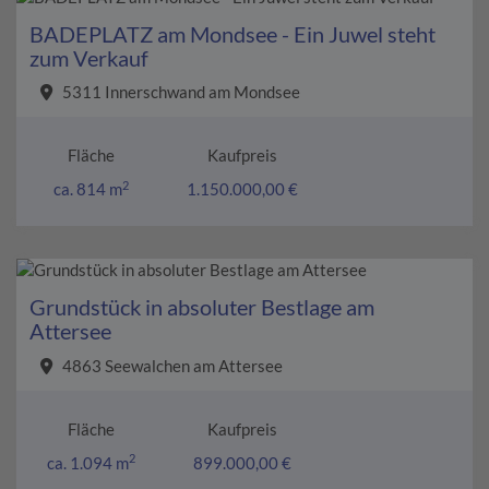
BADEPLATZ am Mondsee - Ein Juwel steht
zum Verkauf
5311 Innerschwand am Mondsee
Fläche
Kaufpreis
2
ca. 814 m
1.150.000,00 €
Grundstück in absoluter Bestlage am
Attersee
4863 Seewalchen am Attersee
Fläche
Kaufpreis
2
ca. 1.094 m
899.000,00 €