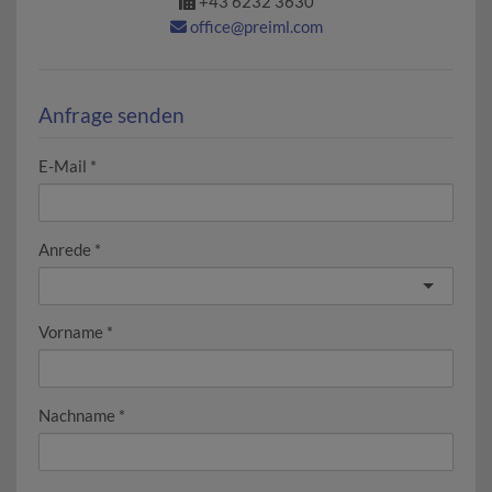
+43 6232 3630
office@preiml.com
Anfrage senden
E-Mail
Anrede
Vorname
Nachname