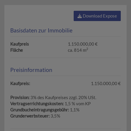
Download Expose
Basisdaten zur Immobilie
Kaufpreis
1.150.000,00 €
2
Fläche
ca. 814 m
Preisinformation
Kaufpreis:
1.150.000,00 €
Provision:
3% des Kaufpreises zzgl. 20% USt.
Vertragserrichtungskosten:
1,5 % vom KP
Grundbucheintragungsgebühr:
1,1%
Grunderwerbsteuer:
3,5%